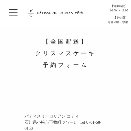
【営業時間】
10:00 〜 18:00
【定休日】
毎週火曜・水曜
【全国配送】
クリスマスケーキ
予約フォーム
パティスリーロリアン コティ
石川県小松市下牧町ツ47ー1 Tel 0761-58-
0150