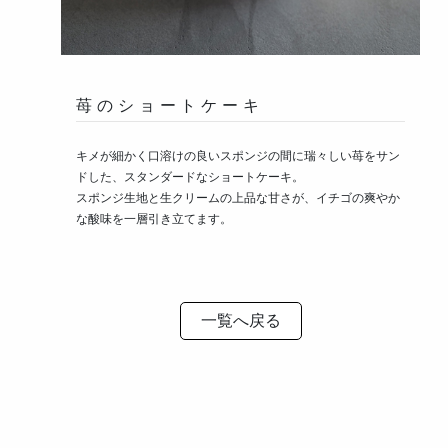
苺のショートケーキ
キメが細かく口溶けの良いスポンジの間に瑞々しい苺をサン
ドした、スタンダードなショートケーキ。
スポンジ生地と生クリームの上品な甘さが、イチゴの爽やか
な酸味を一層引き立てます。
一覧へ戻る