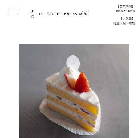
【営業時間】
10:00 〜 18:00
【定休日】
毎週火曜・水曜