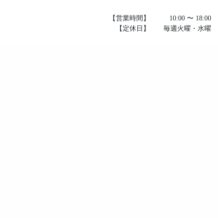
【営業時間】
10:00 〜 18:00
【定休日】
毎週火曜・水曜