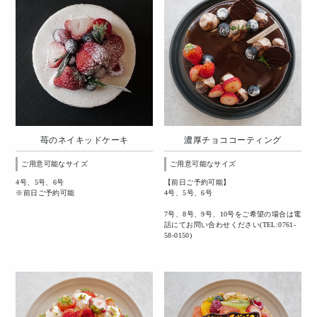
苺のネイキッドケーキ
濃厚チョココーティング
ご用意可能なサイズ
ご用意可能なサイズ
4号、5号、6号
【前日ご予約可能】
※前日ご予約可能
4号、5号、6号
7号、8号、9号、10号をご希望の場合は電
話にてお問い合わせください(TEL:0761-
58-0150)