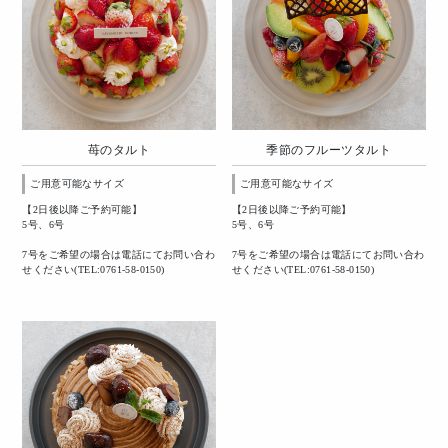
苺のタルト
季節のフルーツタルト
ご用意可能なサイズ
ご用意可能なサイズ
【2日後以降ご予約可能】
【2日後以降ご予約可能】
5号、6号
5号、6号
7号をご希望の場合は電話にてお問い合わ
7号をご希望の場合は電話にてお問い合わ
せください(TEL:0761-58-0150)
せください(TEL:0761-58-0150)