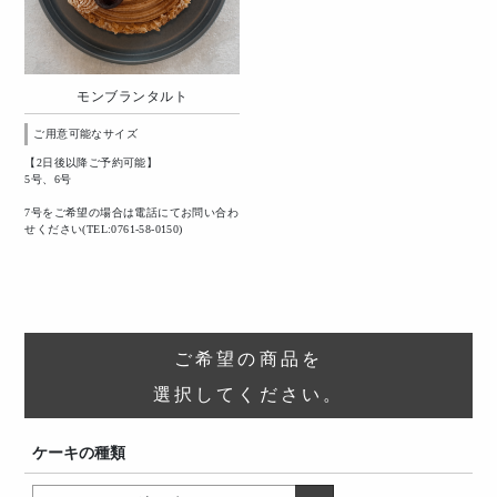
モンブランタルト
ご用意可能なサイズ
【2日後以降ご予約可能】
5号、6号
7号をご希望の場合は電話にてお問い合わ
せください(TEL:0761-58-0150)
ご希望の商品を
選択してください。
ケーキの種類