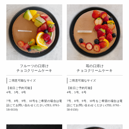
フルーツの口溶け
苺の口溶け
チョコクリームケーキ
チョコクリームケーキ
ご用意可能なサイズ
ご用意可能なサイズ
【前日ご予約可能】
【前日ご予約可能】
4号、5号、6号
4号、5号、6号
7号、8号、9号、10号をご希望の場合は電
7号、8号、9号、10号をご希望の場合は電
話にてお問い合わせください(TEL:0761-
話にてお問い合わせください(TEL:0761-
58-0150)
58-0150)