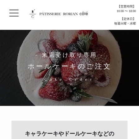
【営業時間】
10:00 〜 18:00
【定休日】
毎週火曜・水曜
- 来店受け取り専用 -
ホールケーキのご注文
Cake Order
キャラケーキやドールケーキなどの