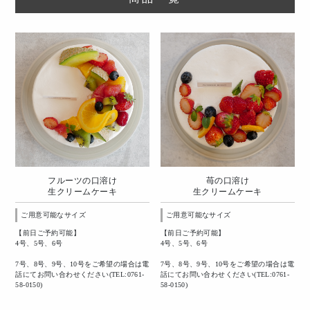
フルーツの口溶け
苺の口溶け
生クリームケーキ
生クリームケーキ
ご用意可能なサイズ
ご用意可能なサイズ
【前日ご予約可能】
【前日ご予約可能】
4号、5号、6号
4号、5号、6号
7号、8号、9号、10号をご希望の場合は電
7号、8号、9号、10号をご希望の場合は電
話にてお問い合わせください(TEL:0761-
話にてお問い合わせください(TEL:0761-
58-0150)
58-0150)